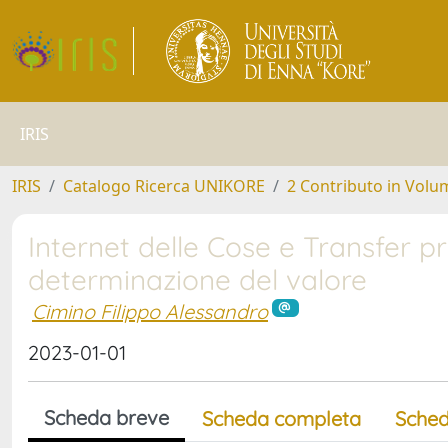
IRIS
IRIS
Catalogo Ricerca UNIKORE
2 Contributo in Volu
Internet delle Cose e Transfer pr
determinazione del valore
Cimino Filippo Alessandro
2023-01-01
Scheda breve
Scheda completa
Sched