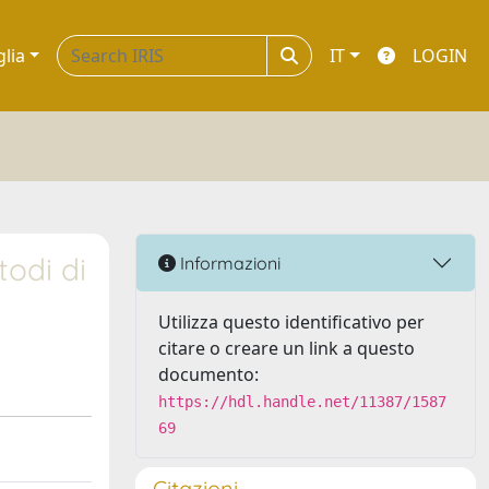
glia
IT
LOGIN
todi di
Informazioni
Utilizza questo identificativo per
citare o creare un link a questo
documento:
https://hdl.handle.net/11387/1587
69
Citazioni