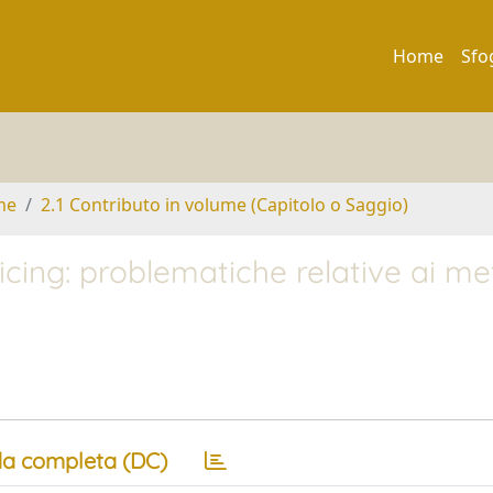
Home
Sfo
me
2.1 Contributo in volume (Capitolo o Saggio)
icing: problematiche relative ai me
a completa (DC)