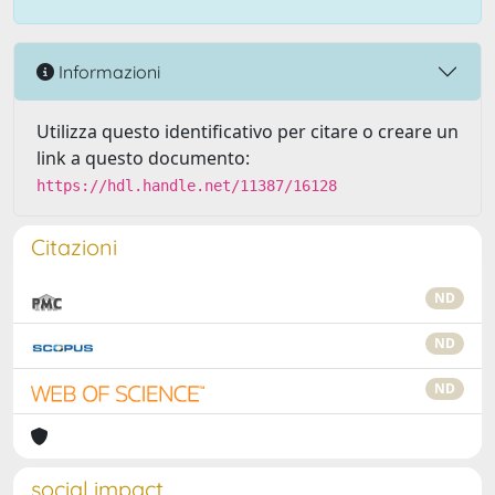
Informazioni
Utilizza questo identificativo per citare o creare un
link a questo documento:
https://hdl.handle.net/11387/16128
Citazioni
ND
ND
ND
social impact