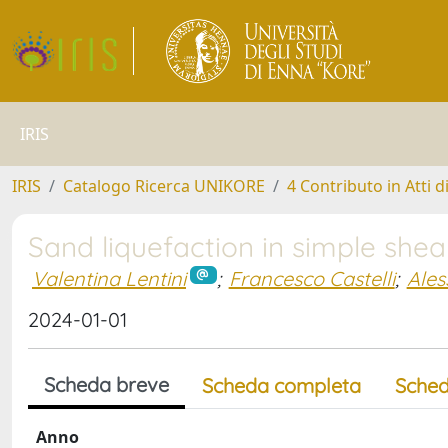
IRIS
IRIS
Catalogo Ricerca UNIKORE
4 Contributo in Atti 
Sand liquefaction in simple shea
Valentina Lentini
;
Francesco Castelli
;
Ales
2024-01-01
Scheda breve
Scheda completa
Sched
Anno