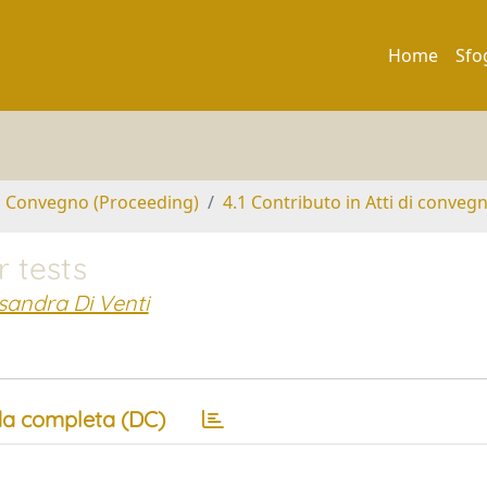
Home
Sfo
di Convegno (Proceeding)
4.1 Contributo in Atti di conveg
r tests
sandra Di Venti
a completa (DC)