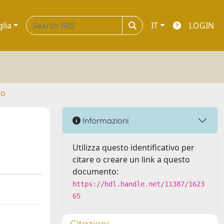
glia
IT
LOGIN
no
Informazioni
Utilizza questo identificativo per
citare o creare un link a questo
documento:
https://hdl.handle.net/11387/1623
65
Citazioni