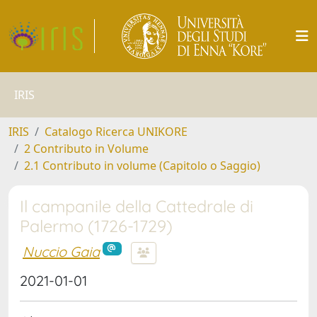
IRIS
IRIS
Catalogo Ricerca UNIKORE
2 Contributo in Volume
2.1 Contributo in volume (Capitolo o Saggio)
Il campanile della Cattedrale di
Palermo (1726-1729)
Nuccio Gaia
2021-01-01