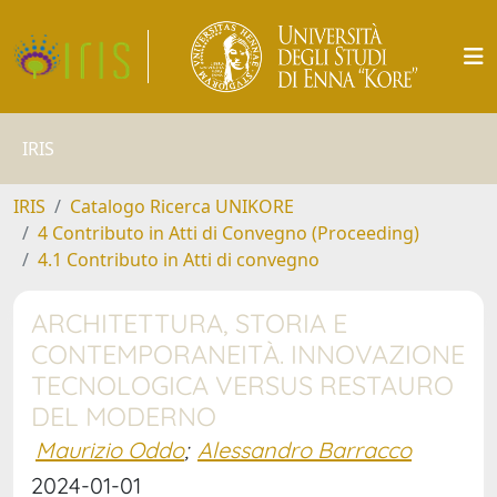
IRIS
IRIS
Catalogo Ricerca UNIKORE
4 Contributo in Atti di Convegno (Proceeding)
4.1 Contributo in Atti di convegno
ARCHITETTURA, STORIA E
CONTEMPORANEITÀ. INNOVAZIONE
TECNOLOGICA VERSUS RESTAURO
DEL MODERNO
Maurizio Oddo
;
Alessandro Barracco
2024-01-01