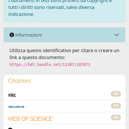
I documenti in IRIS sono protetti da copyright e
tutti i diritti sono riservati, salvo diversa
indicazione.
Informazioni
Utilizza questo identificativo per citare o creare un
link a questo documento:
https://hdl.handle.net/11387/187873
Citazioni
ND
ND
ND