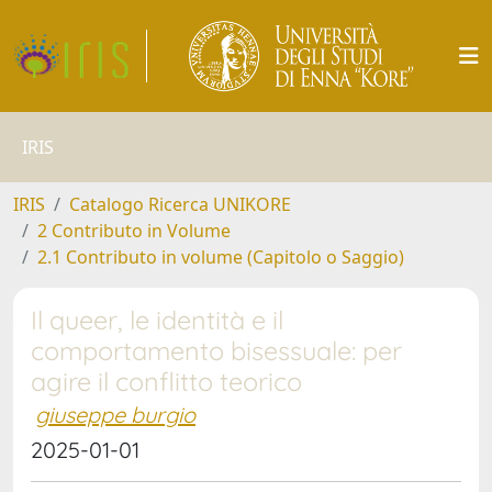
IRIS
IRIS
Catalogo Ricerca UNIKORE
2 Contributo in Volume
2.1 Contributo in volume (Capitolo o Saggio)
Il queer, le identità e il
comportamento bisessuale: per
agire il conflitto teorico
giuseppe burgio
2025-01-01