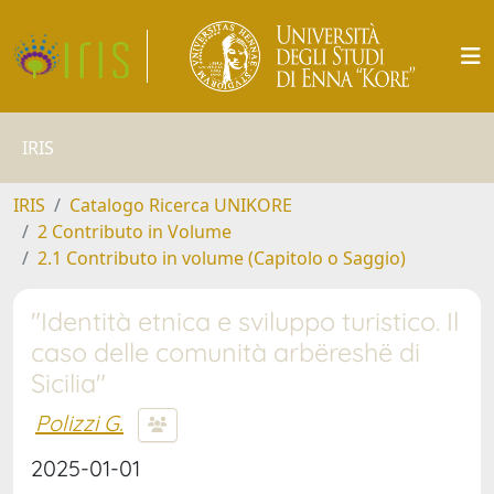
IRIS
IRIS
Catalogo Ricerca UNIKORE
2 Contributo in Volume
2.1 Contributo in volume (Capitolo o Saggio)
"Identità etnica e sviluppo turistico. Il
caso delle​ comunità arbëreshë di
Sicilia"
Polizzi G.
2025-01-01