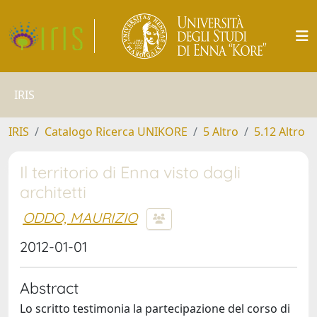
IRIS
IRIS
Catalogo Ricerca UNIKORE
5 Altro
5.12 Altro
Il territorio di Enna visto dagli
architetti
ODDO, MAURIZIO
2012-01-01
Abstract
Lo scritto testimonia la partecipazione del corso di