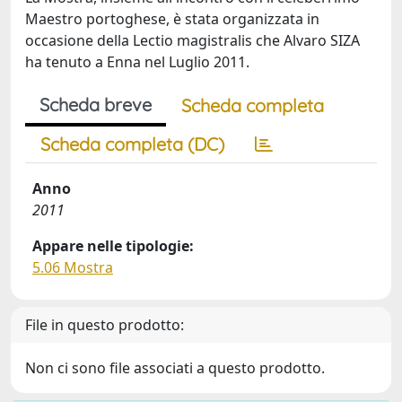
Maestro portoghese, è stata organizzata in
occasione della Lectio magistralis che Alvaro SIZA
ha tenuto a Enna nel Luglio 2011.
Scheda breve
Scheda completa
Scheda completa (DC)
Anno
2011
Appare nelle tipologie:
5.06 Mostra
File in questo prodotto:
Non ci sono file associati a questo prodotto.