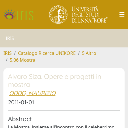
IRIS
IRIS
Catalogo Ricerca UNIKORE
5 Altro
5.06 Mostra
Alvaro Siza. Opere e progetti in
mostra
ODDO, MAURIZIO
2011-01-01
Abstract
La Mostra, insieme all'incontro con il celeberrimo