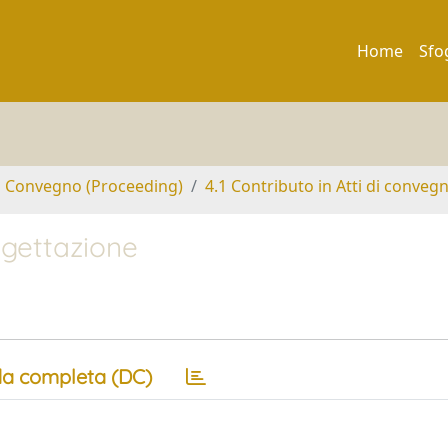
Home
Sfo
di Convegno (Proceeding)
4.1 Contributo in Atti di conveg
rogettazione
a completa (DC)