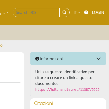
glia
IT
LOGIN
no
Informazioni
Utilizza questo identificativo per
citare o creare un link a questo
documento:
https://hdl.handle.net/11387/5525
Citazioni