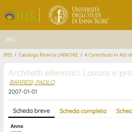
IRIS
IRIS
Catalogo Ricerca UNIKORE
4 Contributo in Atti 
Architetti ellenistici. Lavoro e p
BARRESI, PAOLO
2007-01-01
Scheda breve
Scheda completa
Sched
Anno