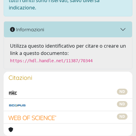
tutti i diritti sono riservati, salvo diversa
indicazione.
Informazioni
Utilizza questo identificativo per citare o creare un
link a questo documento:
https://hdl.handle.net/11387/70344
Citazioni
ND
ND
ND