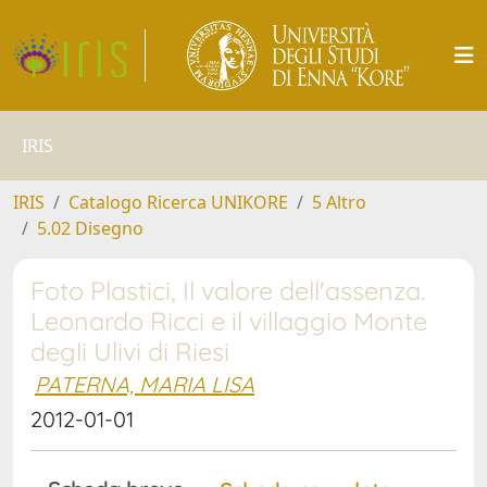
IRIS
IRIS
Catalogo Ricerca UNIKORE
5 Altro
5.02 Disegno
Foto Plastici, Il valore dell'assenza.
Leonardo Ricci e il villaggio Monte
degli Ulivi di Riesi
PATERNA, MARIA LISA
2012-01-01