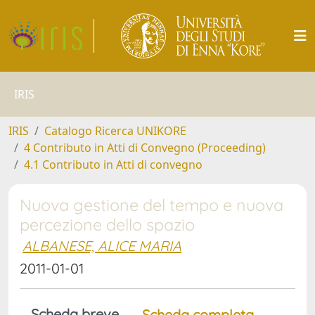
IRIS
IRIS
Catalogo Ricerca UNIKORE
4 Contributo in Atti di Convegno (Proceeding)
4.1 Contributo in Atti di convegno
Nuova gestione del tempo e nuova
percezione dello spazio
ALBANESE, ALICE MARIA
2011-01-01
Scheda breve
Scheda completa