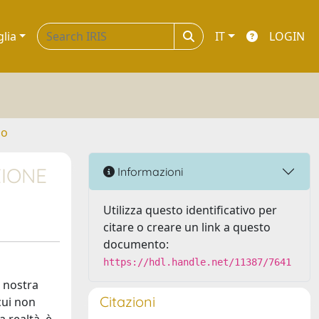
glia
IT
LOGIN
no
ZIONE
Informazioni
Utilizza questo identificativo per
citare o creare un link a questo
documento:
https://hdl.handle.net/11387/7641
a nostra
Citazioni
cui non