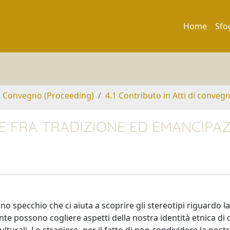
Home
Sfo
di Convegno (Proceeding)
4.1 Contributo in Atti di conveg
 FRA TRADIZIONE ED EMANCIPA
specchio che ci aiuta a scoprire gli stereotipi riguardo l
ante possono cogliere aspetti della nostra identità etnica di 