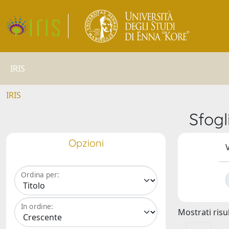
IRIS
IRIS
Sfog
Opzioni
V
Ordina per:
In ordine:
Mostrati risul