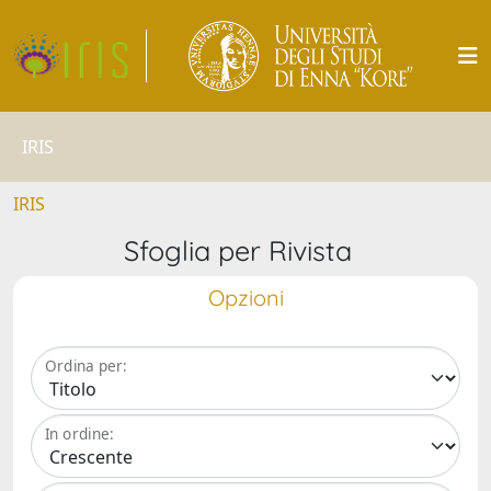
IRIS
IRIS
Sfoglia per Rivista
Opzioni
Ordina per:
In ordine: