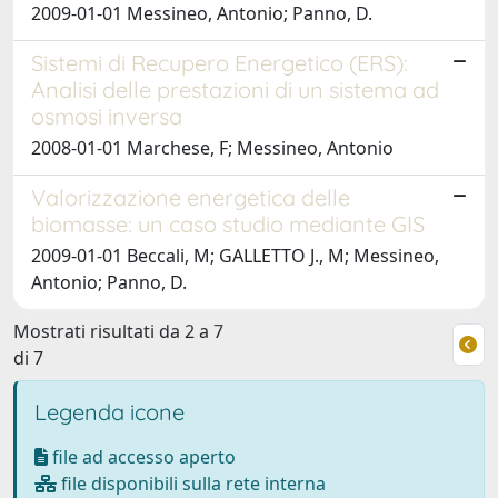
2009-01-01 Messineo, Antonio; Panno, D.
Sistemi di Recupero Energetico (ERS):
Analisi delle prestazioni di un sistema ad
osmosi inversa
2008-01-01 Marchese, F; Messineo, Antonio
Valorizzazione energetica delle
biomasse: un caso studio mediante GIS
2009-01-01 Beccali, M; GALLETTO J., M; Messineo,
Antonio; Panno, D.
Mostrati risultati da 2 a 7
di 7
Legenda icone
file ad accesso aperto
file disponibili sulla rete interna