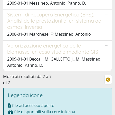
2009-01-01 Messineo, Antonio; Panno, D.
Sistemi di Recupero Energetico (ERS):
Analisi delle prestazioni di un sistema ad
osmosi inversa
2008-01-01 Marchese, F; Messineo, Antonio
Valorizzazione energetica delle
biomasse: un caso studio mediante GIS
2009-01-01 Beccali, M; GALLETTO J., M; Messineo,
Antonio; Panno, D.
Mostrati risultati da 2 a 7
di 7
Legenda icone
file ad accesso aperto
file disponibili sulla rete interna