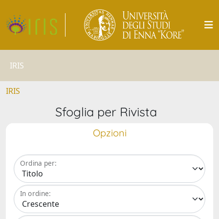
IRIS
IRIS
Sfoglia per Rivista
Opzioni
Ordina per:
In ordine: