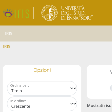
IRIS
IRIS
Opzioni
V
Ordina per:
In ordine:
Mostrati risul