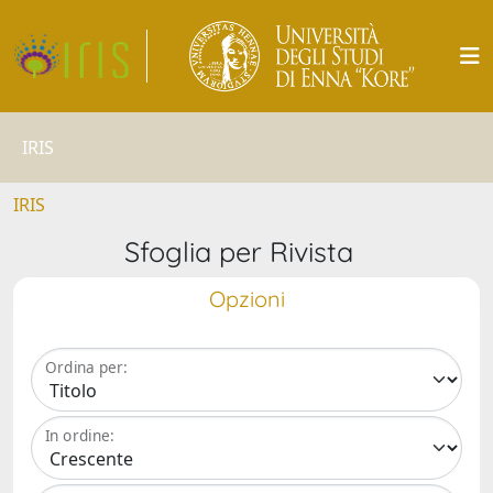
IRIS
IRIS
Sfoglia per Rivista
Opzioni
Ordina per:
In ordine: