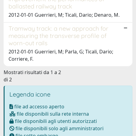
ballasted railway track
2012-01-01 Guerrieri, M; Ticali, Dario; Denaro, M.
Tramway track: a new approach for
measuring the transverse profile of
worn-out rails
2012-01-01 Guerrieri, M; Parla, G; Ticali, Dario;
Corriere, F.
Mostrati risultati da 1 a 2
di 2
Legenda icone
file ad accesso aperto
file disponibili sulla rete interna
file disponibili agli utenti autorizzati
file disponibili solo agli amministratori
file sotto embargo