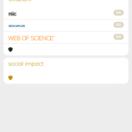
ND
ND
ND
social impact
Powered by
IRIS
-
about IRIS
-
Utilizzo dei cookie
Copyright © 2026