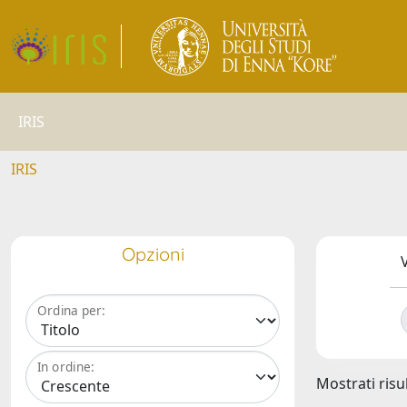
IRIS
IRIS
Opzioni
V
Ordina per:
In ordine:
Mostrati risul