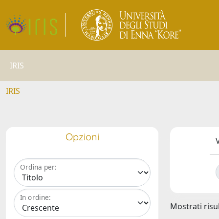
IRIS
IRIS
Opzioni
V
Ordina per:
In ordine:
Mostrati risul