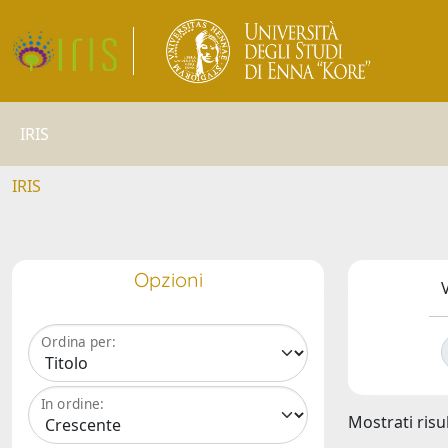
IRIS
IRIS
Opzioni
V
Ordina per:
In ordine:
Mostrati risul