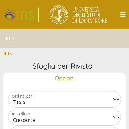
IRIS
IRIS
Sfoglia per Rivista
Opzioni
Ordina per:
In ordine: