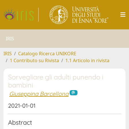
IRIS
IRIS
Catalogo Ricerca UNIKORE
1 Contributo su Rivista
1.1 Articolo in rivista
Sorvegliare gli adulti punendo i
bambini
Giuseppina Barcellona
2021-01-01
Abstract