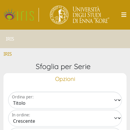
IRIS
IRIS
Sfoglia per Serie
Opzioni
Ordina per:
In ordine: