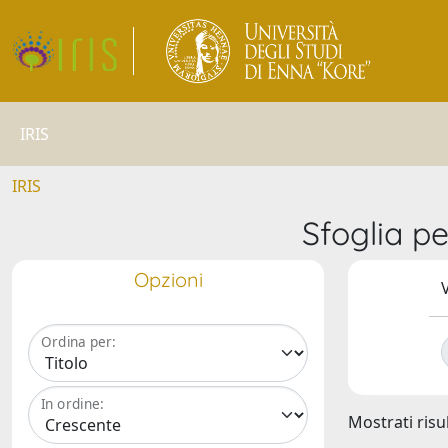
IRIS
IRIS
Sfoglia 
Opzioni
V
Ordina per:
In ordine:
Mostrati risul