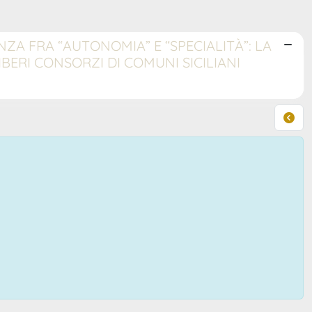
NZA FRA “AUTONOMIA” E “SPECIALITÀ”: LA
IBERI CONSORZI DI COMUNI SICILIANI