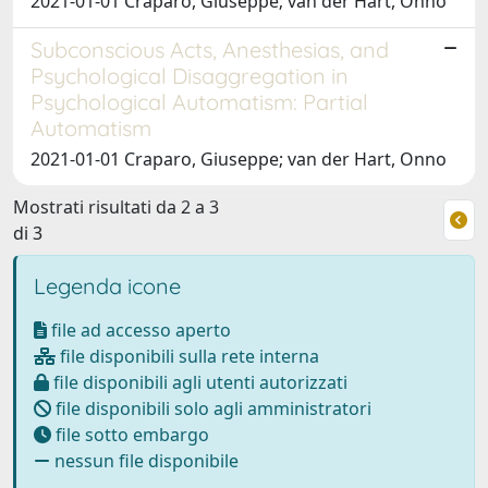
2021-01-01 Craparo, Giuseppe; van der Hart, Onno
Subconscious Acts, Anesthesias, and
Psychological Disaggregation in
Psychological Automatism: Partial
Automatism
2021-01-01 Craparo, Giuseppe; van der Hart, Onno
Mostrati risultati da 2 a 3
di 3
Legenda icone
file ad accesso aperto
file disponibili sulla rete interna
file disponibili agli utenti autorizzati
file disponibili solo agli amministratori
file sotto embargo
nessun file disponibile