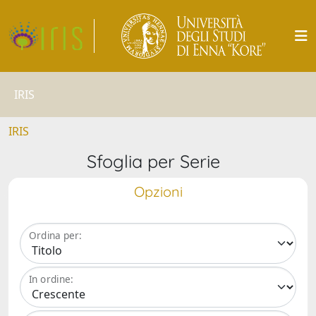
IRIS
IRIS
Sfoglia per Serie
Opzioni
Ordina per:
In ordine: