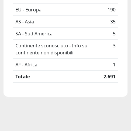
EU - Europa
190
AS - Asia
35
SA - Sud America
5
Continente sconosciuto - Info sul
3
continente non disponibili
AF - Africa
1
Totale
2.691