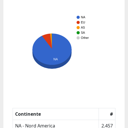
NA
EU
AS
SA
Other
NA
Continente
#
NA - Nord America
2.457