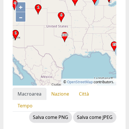
+
–
©
OpenStreetMap
contributors.
Macroarea
Nazione
Città
Tempo
Salva come PNG
Salva come JPEG