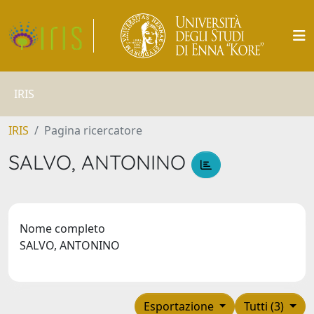
IRIS
IRIS
Pagina ricercatore
SALVO, ANTONINO
Nome completo
SALVO, ANTONINO
Esportazione
Tutti (3)