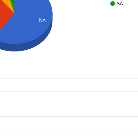
SA
NA