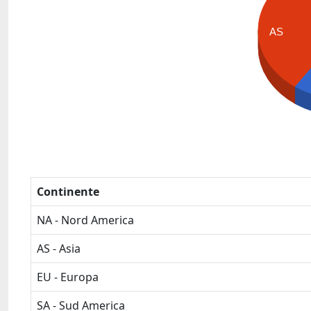
AS
Continente
NA - Nord America
AS - Asia
EU - Europa
SA - Sud America