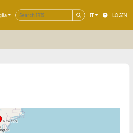
glia
IT
LOGIN