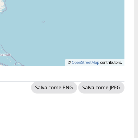
©
OpenStreetMap
contributors.
Salva come PNG
Salva come JPEG