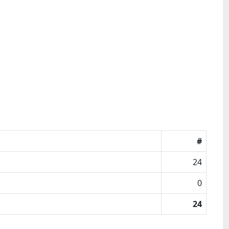
#
24
0
24