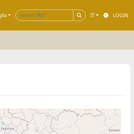
glia
IT
LOGIN