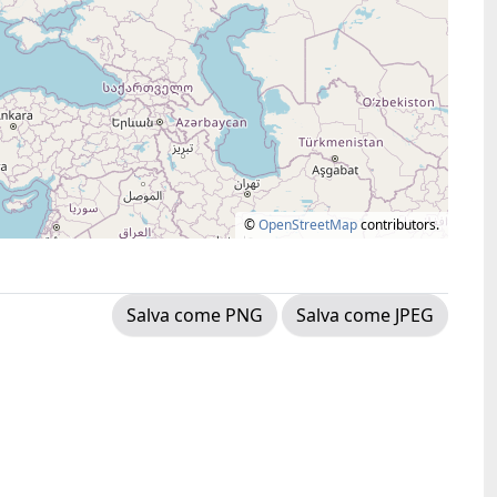
©
OpenStreetMap
contributors.
Salva come PNG
Salva come JPEG