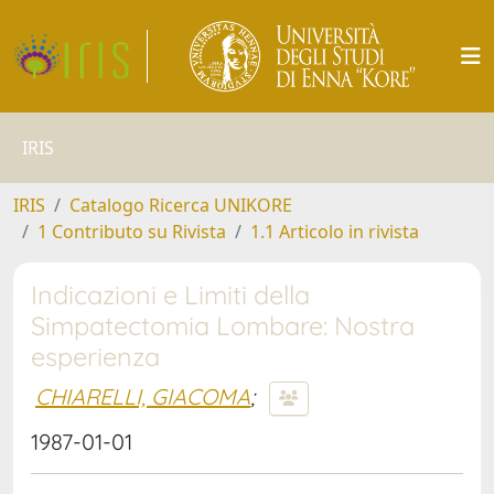
IRIS
IRIS
Catalogo Ricerca UNIKORE
1 Contributo su Rivista
1.1 Articolo in rivista
Indicazioni e Limiti della
Simpatectomia Lombare: Nostra
esperienza
CHIARELLI, GIACOMA
;
1987-01-01