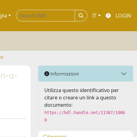
glia
IT
LOGIN
no
on-a-
Informazioni
Utilizza questo identificativo per
citare o creare un link a questo
documento:
https://hdl.handle.net/11387/1086
0
Citazioni