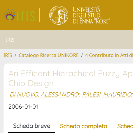
IRIS
IRIS
Catalogo Ricerca UNIKORE
4 Contributo in Atti 
An Efficent Hierachical Fuzzy 
Chip Design
DI NUOVO, ALESSANDRO
;
PALESI, MAURIZIO
;
2006-01-01
Scheda breve
Scheda completa
Sched