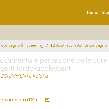
Home
Sfo
di Convegno (Proceeding)
4.2 Abstract in Atti di convegno
taccamento e percezione delle cure
ggetti tardo-adolescenti
SCHIMMENTI, Valeria
a completa (DC)