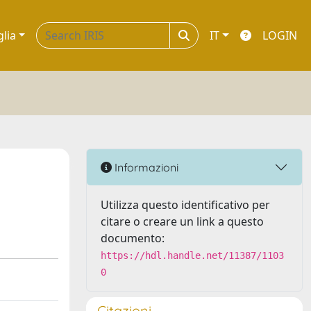
glia
IT
LOGIN
Informazioni
Utilizza questo identificativo per
citare o creare un link a questo
documento:
https://hdl.handle.net/11387/1103
0
Citazioni