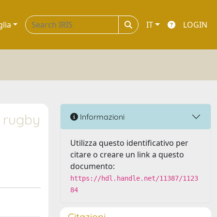
glia
IT
LOGIN
l rugby
Informazioni
Utilizza questo identificativo per
citare o creare un link a questo
documento:
https://hdl.handle.net/11387/1123
84
Citazioni