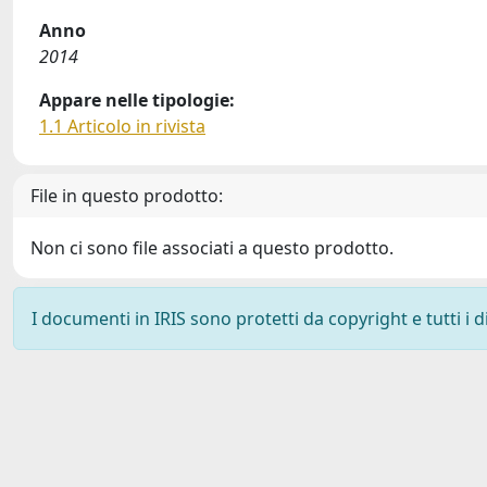
Anno
2014
Appare nelle tipologie:
1.1 Articolo in rivista
File in questo prodotto:
Non ci sono file associati a questo prodotto.
I documenti in IRIS sono protetti da copyright e tutti i di