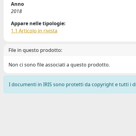
Anno
2018
Appare nelle tipologie:
1.1 Articolo in rivista
File in questo prodotto:
Non ci sono file associati a questo prodotto.
I documenti in IRIS sono protetti da copyright e tutti i di