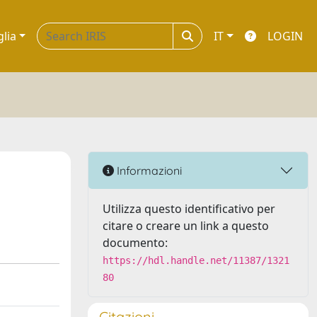
glia
IT
LOGIN
Informazioni
Utilizza questo identificativo per
citare o creare un link a questo
documento:
https://hdl.handle.net/11387/1321
80
Citazioni