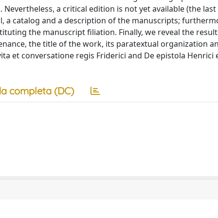
Nevertheless, a critical edition is not yet available (the last
f all, a catalog and a description of the manuscripts; further
uting the manuscript filiation. Finally, we reveal the result
venance, the title of the work, its paratextual organization a
ita et conversatione regis Friderici and De epistola Henrici
a completa (DC)