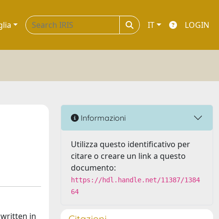
glia
IT
LOGIN
Informazioni
Utilizza questo identificativo per
citare o creare un link a questo
documento:
https://hdl.handle.net/11387/1384
64
 written in
Citazioni