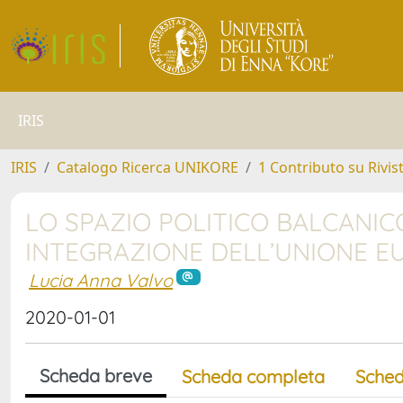
IRIS
IRIS
Catalogo Ricerca UNIKORE
1 Contributo su Rivis
LO SPAZIO POLITICO BALCANI
INTEGRAZIONE DELL’UNIONE E
Lucia Anna Valvo
2020-01-01
Scheda breve
Scheda completa
Sched