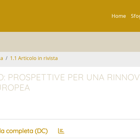
Home
Sfo
ta
1.1 Articolo in rivista
CO: PROSPETTIVE PER UNA RINNO
UROPEA
a completa (DC)