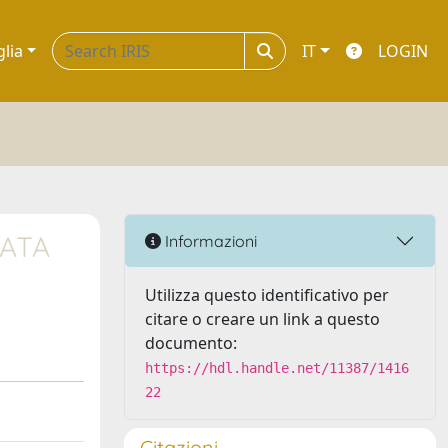
glia
IT
LOGIN
VATA
Informazioni
Utilizza questo identificativo per
citare o creare un link a questo
documento:
https://hdl.handle.net/11387/1416
22
Citazioni