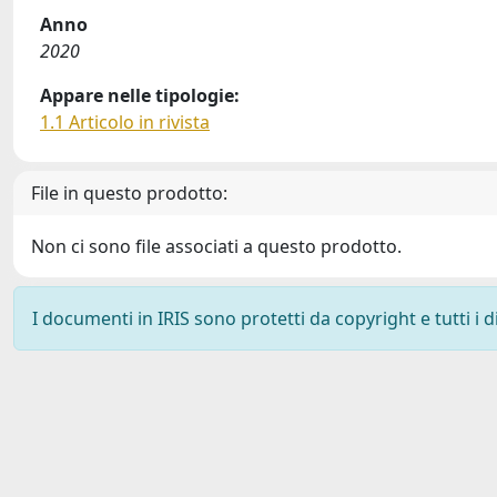
Anno
2020
Appare nelle tipologie:
1.1 Articolo in rivista
File in questo prodotto:
Non ci sono file associati a questo prodotto.
I documenti in IRIS sono protetti da copyright e tutti i di