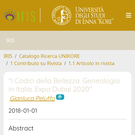
IRIS
IRIS
Catalogo Ricerca UNIKORE
1 Contributo su Rivista
1.1 Articolo in rivista
"I Codici della Bellezza. Genealogia
in Italia. Expo Dubai 2020"
Gianluca Peluffo
2018-01-01
Abstract