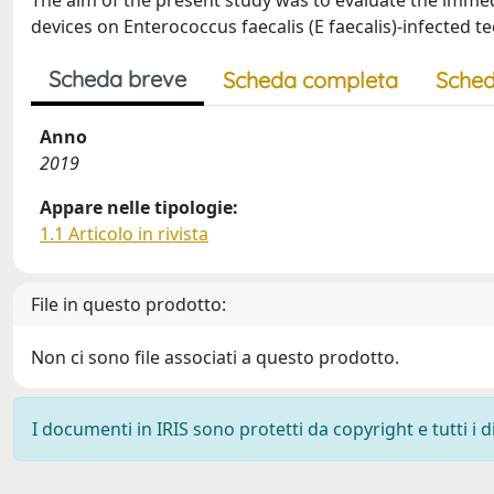
The aim of the present study was to evaluate the immedi
devices on Enterococcus faecalis (E faecalis)-infected te
Scheda breve
Scheda completa
Sched
Anno
2019
Appare nelle tipologie:
1.1 Articolo in rivista
File in questo prodotto:
Non ci sono file associati a questo prodotto.
I documenti in IRIS sono protetti da copyright e tutti i di