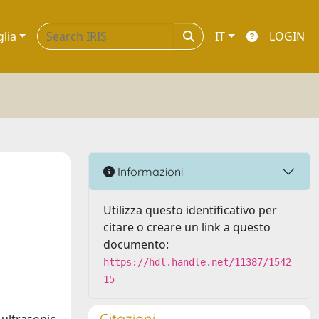
glia
IT
LOGIN
Informazioni
Utilizza questo identificativo per
citare o creare un link a questo
documento:
https://hdl.handle.net/11387/1542
15
Citazioni