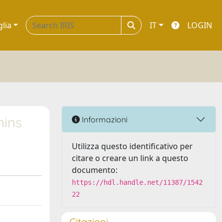
glia
IT
LOGIN
nins
Informazioni
Utilizza questo identificativo per
citare o creare un link a questo
documento:
https://hdl.handle.net/11387/1542
22
Citazioni