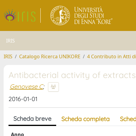
IRIS
IRIS
Catalogo Ricerca UNIKORE
4 Contributo in Atti 
Antibacterial activity of extrac
Genovese C
;
2016-01-01
Scheda breve
Scheda completa
Sched
Anno