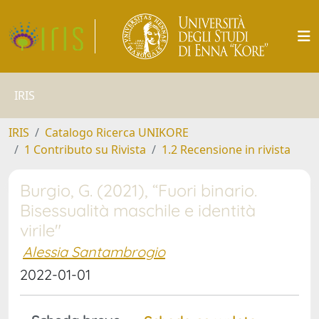
IRIS
IRIS
Catalogo Ricerca UNIKORE
1 Contributo su Rivista
1.2 Recensione in rivista
Burgio, G. (2021), “Fuori binario.
Bisessualità maschile e identità
virile"
Alessia Santambrogio
2022-01-01