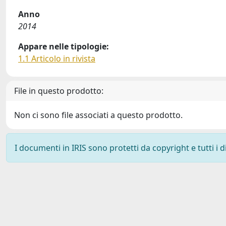
Anno
2014
Appare nelle tipologie:
1.1 Articolo in rivista
File in questo prodotto:
Non ci sono file associati a questo prodotto.
I documenti in IRIS sono protetti da copyright e tutti i di