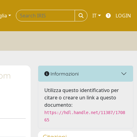
glia
IT
LOGIN
rom
Informazioni
Utilizza questo identificativo per
citare o creare un link a questo
documento:
https://hdl.handle.net/11387/1708
65
Citazioni