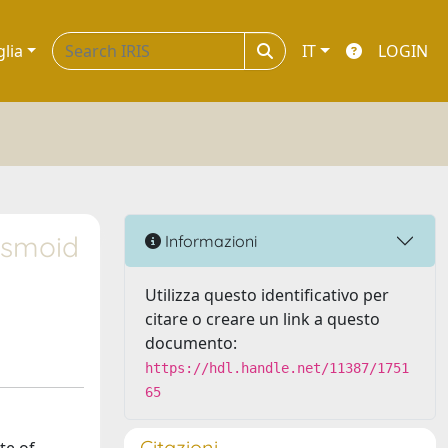
glia
IT
LOGIN
desmoid
Informazioni
Utilizza questo identificativo per
citare o creare un link a questo
documento:
https://hdl.handle.net/11387/1751
65
Citazioni