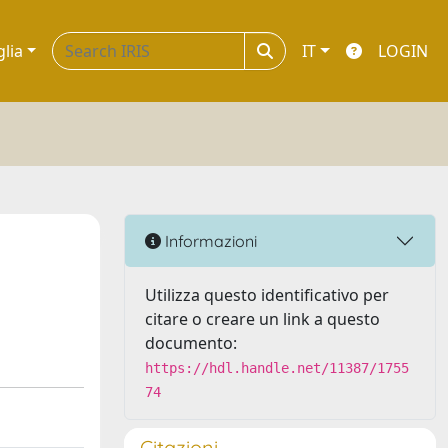
glia
IT
LOGIN
Informazioni
Utilizza questo identificativo per
citare o creare un link a questo
documento:
https://hdl.handle.net/11387/1755
74
Citazioni