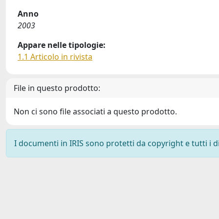
Anno
2003
Appare nelle tipologie:
1.1 Articolo in rivista
File in questo prodotto:
Non ci sono file associati a questo prodotto.
I documenti in IRIS sono protetti da copyright e tutti i di