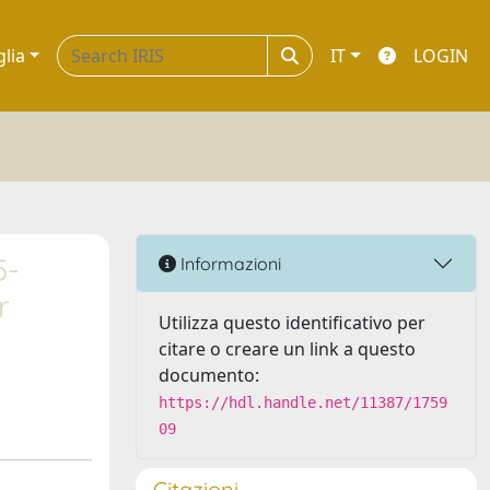
glia
IT
LOGIN
5-
Informazioni
r
Utilizza questo identificativo per
citare o creare un link a questo
documento:
https://hdl.handle.net/11387/1759
09
Citazioni