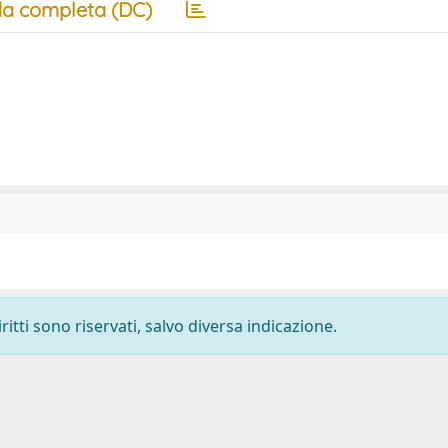
a completa (DC)
ritti sono riservati, salvo diversa indicazione.