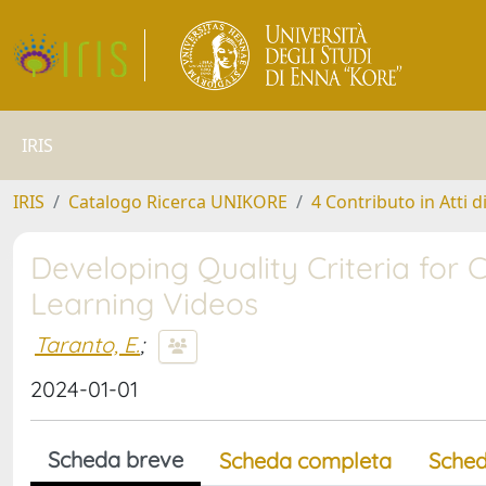
IRIS
IRIS
Catalogo Ricerca UNIKORE
4 Contributo in Atti 
Developing Quality Criteria for
Learning Videos
Taranto, E.
;
2024-01-01
Scheda breve
Scheda completa
Sched