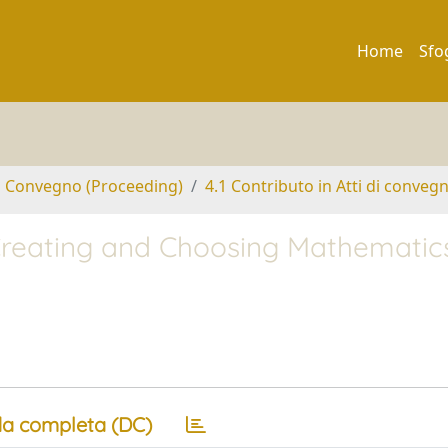
Home
Sfo
di Convegno (Proceeding)
4.1 Contributo in Atti di conveg
 Creating and Choosing Mathematic
a completa (DC)