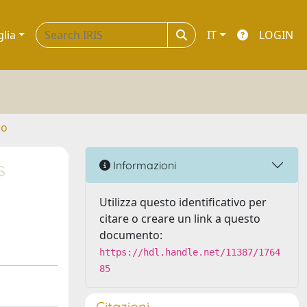
glia
IT
LOGIN
no
s
Informazioni
Utilizza questo identificativo per
citare o creare un link a questo
documento:
https://hdl.handle.net/11387/1764
85
Citazioni