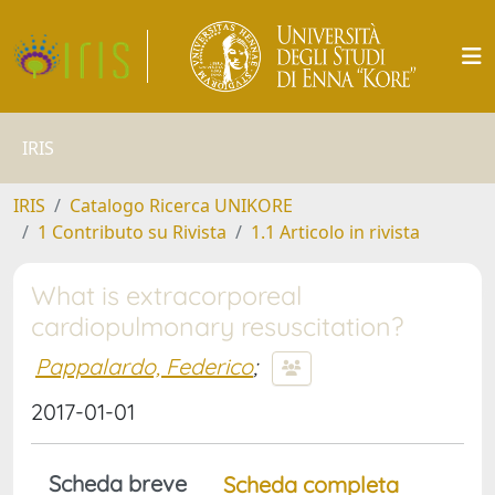
IRIS
IRIS
Catalogo Ricerca UNIKORE
1 Contributo su Rivista
1.1 Articolo in rivista
What is extracorporeal
cardiopulmonary resuscitation?
Pappalardo, Federico
;
2017-01-01
Scheda breve
Scheda completa