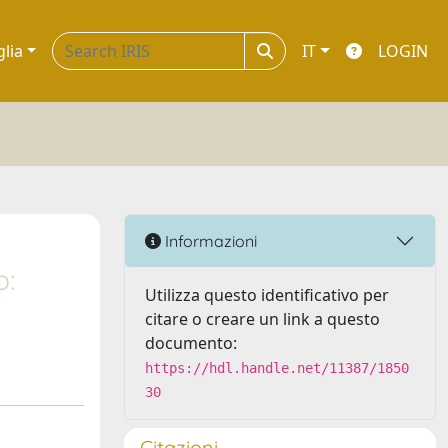
glia
IT
LOGIN
Informazioni
b:
Utilizza questo identificativo per
citare o creare un link a questo
documento:
https://hdl.handle.net/11387/1850
30
Citazioni