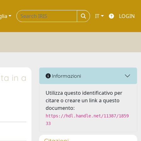
glia
IT
LOGIN
ta in a
Informazioni
Utilizza questo identificativo per
citare o creare un link a questo
documento:
https://hdl.handle.net/11387/1859
33
Citazioni